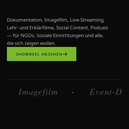
Dokumentation, Imagefilm, Live-Streaming,
Lehr- und Erklärfilme, Social Content, Podcast
— für NGOs, Soziale Einrichtungen und alle,
die sich zeigen wollen.
SHOWREEL ANSEHEN
Videoproduktionen, Imagefilme, L
Imagefilm
Dokumentati
·