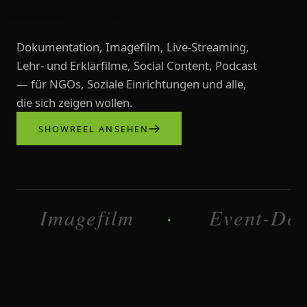
Dokumentation, Imagefilm, Live-Streaming,
Lehr- und Erklärfilme, Social Content, Podcast
— für NGOs, Soziale Einrichtungen und alle,
die sich zeigen wollen.
SHOWREEL ANSEHEN
Videoproduktionen, Imagefilme, L
Imagefilm
Dokumentatio
·