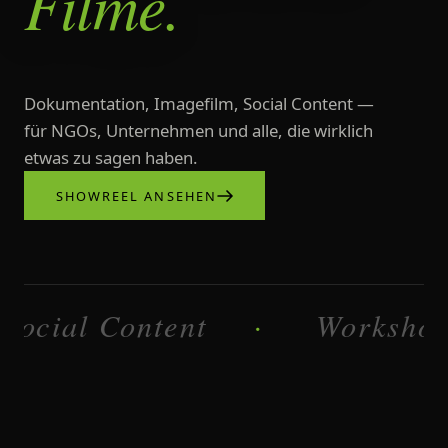
Filme.
Dokumentation, Imagefilm, Social Content —
für NGOs, Unternehmen und alle, die wirklich
etwas zu sagen haben.
SHOWREEL ANSEHEN
l Content
Workshops
·
·