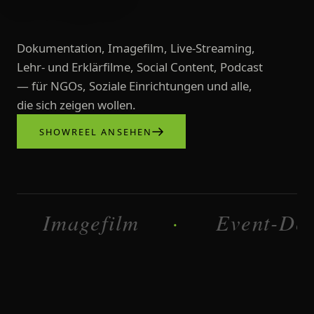
Dokumentation, Imagefilm, Live-Streaming,
Lehr- und Erklärfilme, Social Content, Podcast
— für NGOs, Soziale Einrichtungen und alle,
die sich zeigen wollen.
SHOWREEL ANSEHEN
Videoproduktionen, Imagefilme, L
Imagefilm
Dokumentatio
·