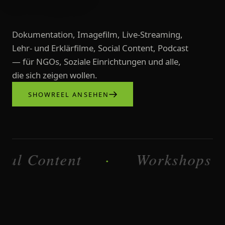
Dokumentation, Imagefilm, Live-Streaming,
Lehr- und Erklärfilme, Social Content, Podcast
— für NGOs, Soziale Einrichtungen und alle,
die sich zeigen wollen.
SHOWREEL ANSEHEN
Videoproduktionen, Imagefilme, L
ontent
Workshops
·
·