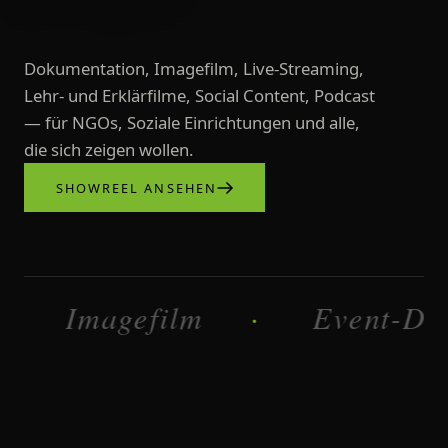
Dokumentation, Imagefilm, Live-Streaming,
Lehr- und Erklärfilme, Social Content, Podcast
— für NGOs, Soziale Einrichtungen und alle,
die sich zeigen wollen.
SHOWREEL ANSEHEN
Videoproduktionen, Imagefilme, L
Imagefilm
Dokumentati
·