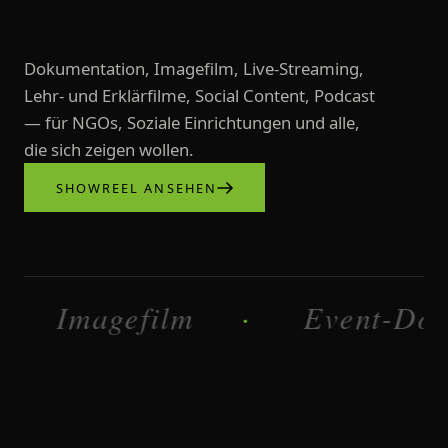
Dokumentation, Imagefilm, Live-Streaming,
Lehr- und Erklärfilme, Social Content, Podcast
— für NGOs, Soziale Einrichtungen und alle,
die sich zeigen wollen.
SHOWREEL ANSEHEN
Videoproduktionen, Imagefilme, L
Imagefilm
Dokumentati
·